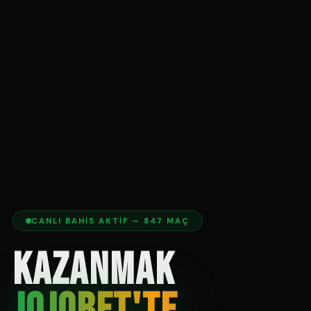
CANLI BAHIS AKTIF — 847 MAÇ
KAZANMAK
JOJOBET'TE