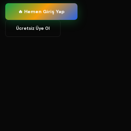
🔥 Hemen Giriş Yap
Ücretsiz Üye Ol