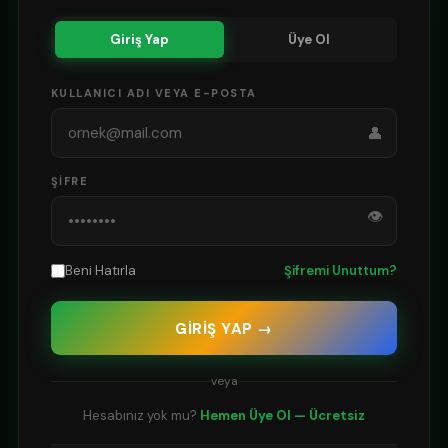
Giriş Yap
Üye Ol
KULLANICI ADI VEYA E-POSTA
👤
ŞIFRE
👁
Beni Hatırla
Şifremi Unuttum?
GİRİŞ YAP →
veya
Hesabınız yok mu?
Hemen Üye Ol — Ücretsiz