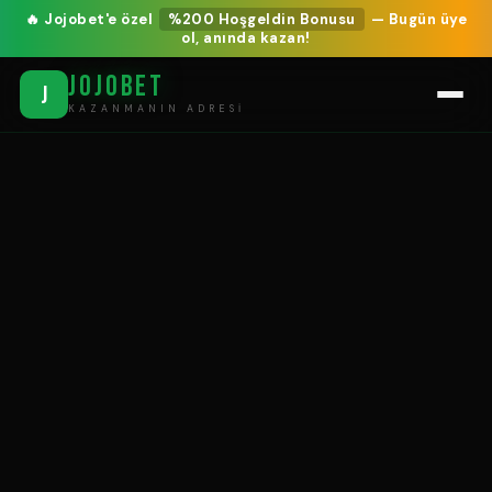
🔥 Jojobet'e özel
%200 Hoşgeldin Bonusu
— Bugün üye
ol, anında kazan!
Jojobet
J
KAZANMANIN ADRESI