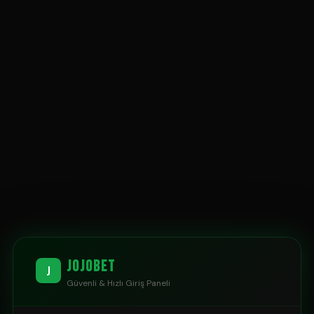
Jojobet
J
Güvenli & Hızlı Giriş Paneli