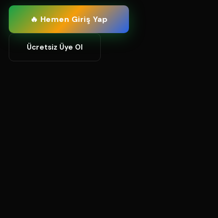
🔥 Hemen Giriş Yap
Ücretsiz Üye Ol