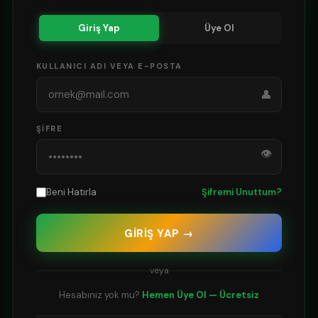
Giriş Yap
Üye Ol
KULLANICI ADI VEYA E-POSTA
👤
ŞIFRE
👁
Beni Hatırla
Şifremi Unuttum?
GİRİŞ YAP →
veya
Hesabınız yok mu?
Hemen Üye Ol — Ücretsiz