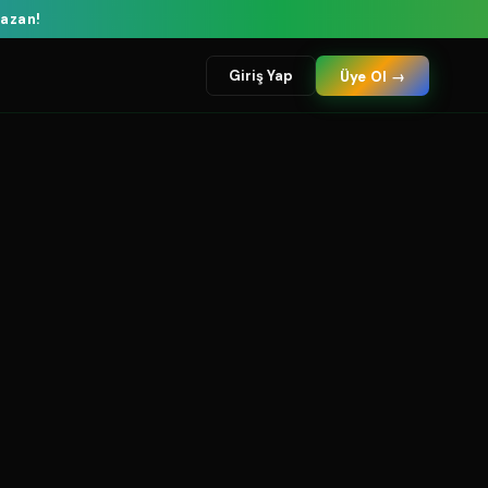
kazan!
Giriş Yap
Üye Ol →