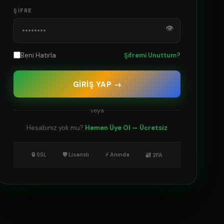
ŞIFRE
👁
Beni Hatırla
Şifremi Unuttum?
GİRİŞ YAP →
veya
Hesabınız yok mu?
Hemen Üye Ol — Ücretsiz
🔒 SSL
🛡️ Lisanslı
⚡ Anında
🔐 2FA