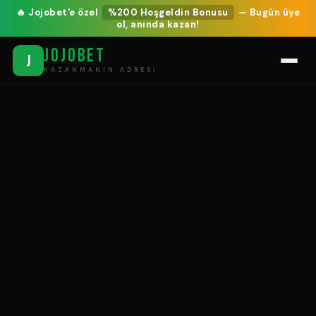
🔥 Jojobet'e özel
%200 Hoşgeldin Bonusu
— Bugün üye
ol, anında kazan!
Jojobet
J
KAZANMANIN ADRESI