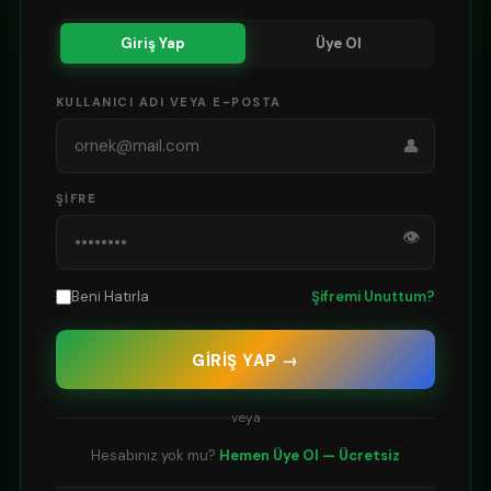
Giriş Yap
Üye Ol
KULLANICI ADI VEYA E-POSTA
👤
ŞIFRE
👁
Beni Hatırla
Şifremi Unuttum?
GİRİŞ YAP →
veya
Hesabınız yok mu?
Hemen Üye Ol — Ücretsiz