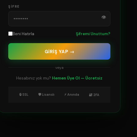
ŞIFRE
👁
Beni Hatırla
Şifremi Unuttum?
GİRİŞ YAP →
veya
Hesabınız yok mu?
Hemen Üye Ol — Ücretsiz
🔒 SSL
🛡️ Lisanslı
⚡ Anında
🔐 2FA