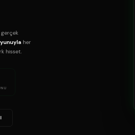
, gerçek
oyunuyla
her
rk hisset.
UNU
l