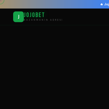
🔥 Jo
Jojobet
J
KAZANMANIN ADRESI