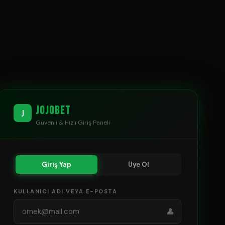
Jojobet
J
Güvenli & Hızlı Giriş Paneli
Giriş Yap
Üye Ol
KULLANICI ADI VEYA E-POSTA
👤