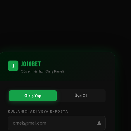
Jojobet
J
Güvenli & Hızlı Giriş Paneli
Giriş Yap
Üye Ol
KULLANICI ADI VEYA E-POSTA
👤