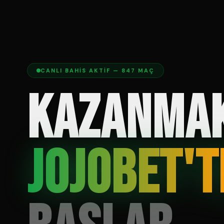
CANLI BAHIS AKTIF — 847 MAÇ
KAZANMA
JOJOBET'T