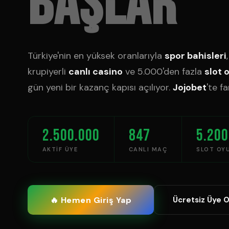
BAŞLAR
Türkiye'nin en yüksek oranlarıyla
spor bahisleri
krupiyerli
canlı casino
ve 5.000'den fazla
slot 
gün yeni bir kazanç kapısı açılıyor.
Jojobet
'te fa
2.500.000
847
5.200
AKTIF ÜYE
CANLI MAÇ
SLOT OY
🔥 Hemen Giriş Yap
Ücretsiz Üye O