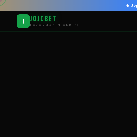
🔥 Jo
Jojobet
J
KAZANMANIN ADRESI