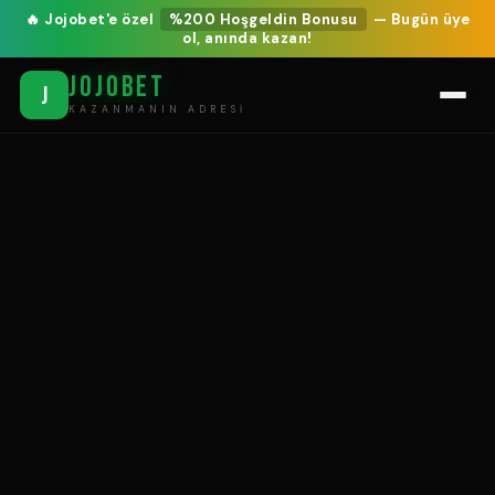
🔥 Jojobet'e özel
%200 Hoşgeldin Bonusu
— Bugün üye
ol, anında kazan!
Jojobet
J
KAZANMANIN ADRESI