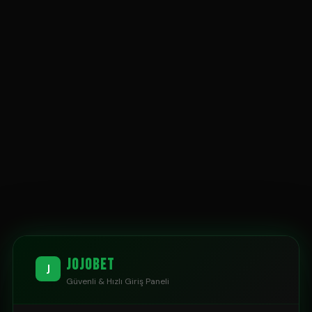
Jojobet
J
Güvenli & Hızlı Giriş Paneli