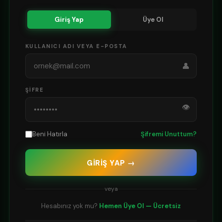
Giriş Yap
Üye Ol
KULLANICI ADI VEYA E-POSTA
👤
ŞIFRE
👁
Beni Hatırla
Şifremi Unuttum?
GİRİŞ YAP →
veya
Hesabınız yok mu?
Hemen Üye Ol — Ücretsiz