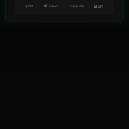
🔒 SSL
🛡️ Lisanslı
⚡ Anında
🔐 2FA