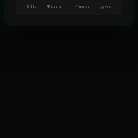
🔒 SSL
🛡️ Lisanslı
⚡ Anında
🔐 2FA