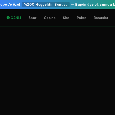
jobet'e özel
%200 Hoşgeldin Bonusu
— Bugün üye ol, anında 
🔴 CANLI
Spor
Casino
Slot
Poker
Bonuslar