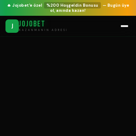
🔥 Jojobet'e özel
%200 Hoşgeldin Bonusu
— Bugün üye
ol, anında kazan!
Jojobet
J
KAZANMANIN ADRESI