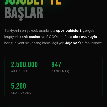
BAŞLAR
Türkiye'nin en yüksek oranlarıyla
spor bahisleri
, gerçek
krupiyerli
canlı casino
ve 5.000'den fazla
slot oyunuyla
her gün yeni bir kazanç kapısı açılıyor.
Jojobet
'te fark hisset.
2.500.000
847
AKTIF ÜYE
CANLI MAÇ
5.200
SLOT OYUNU