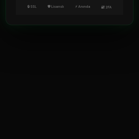
🔒 SSL
🛡️ Lisanslı
⚡ Anında
🔐 2FA