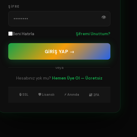
ŞIFRE
👁
Beni Hatırla
Şifremi Unuttum?
GİRİŞ YAP →
veya
Hesabınız yok mu?
Hemen Üye Ol — Ücretsiz
🔒 SSL
🛡️ Lisanslı
⚡ Anında
🔐 2FA