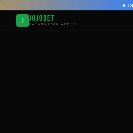
🔥 Jo
Jojobet
J
KAZANMANIN ADRESI