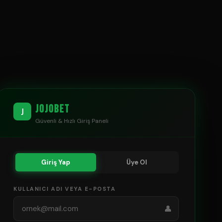
Jojobet
J
Güvenli & Hızlı Giriş Paneli
Giriş Yap
Üye Ol
KULLANICI ADI VEYA E-POSTA
👤