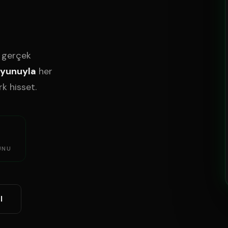
, gerçek
oyunuyla
her
rk hisset.
UNU
l