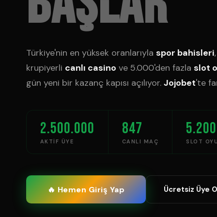
BAŞLAR
Türkiye'nin en yüksek oranlarıyla
spor bahisleri
krupiyerli
canlı casino
ve 5.000'den fazla
slot 
gün yeni bir kazanç kapısı açılıyor.
Jojobet
'te fa
2.500.000
847
5.200
AKTIF ÜYE
CANLI MAÇ
SLOT OY
🔥 Hemen Giriş Yap
Ücretsiz Üye O