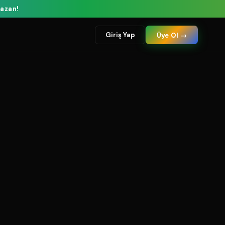
kazan!
Giriş Yap
Üye Ol →