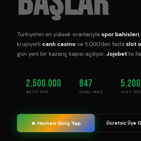
BAŞLAR
Türkiye'nin en yüksek oranlarıyla
spor bahisleri
krupiyerli
canlı casino
ve 5.000'den fazla
slot 
gün yeni bir kazanç kapısı açılıyor.
Jojobet
'te fa
2.500.000
847
5.200
AKTIF ÜYE
CANLI MAÇ
SLOT OY
🔥 Hemen Giriş Yap
Ücretsiz Üye O