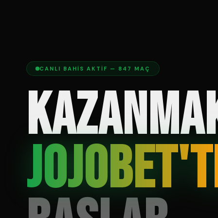
CANLI BAHIS AKTIF — 847 MAÇ
KAZANMA
JOJOBET'T