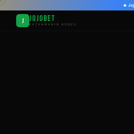
🔥 Jo
Jojobet
J
KAZANMANIN ADRESI