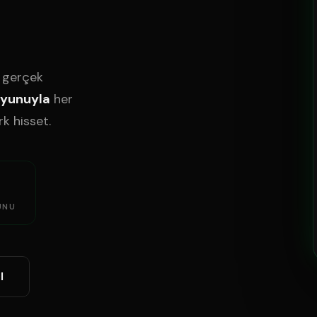
, gerçek
oyunuyla
her
rk hisset.
UNU
l