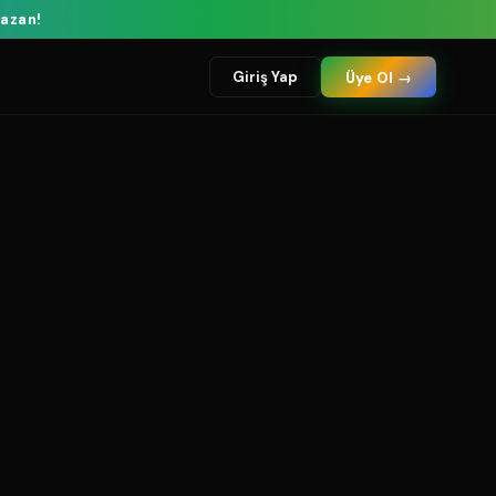
kazan!
Giriş Yap
Üye Ol →