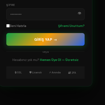
ŞIFRE
👁
Beni Hatırla
Şifremi Unuttum?
GİRİŞ YAP →
veya
Hesabınız yok mu?
Hemen Üye Ol — Ücretsiz
🔒 SSL
🛡️ Lisanslı
⚡ Anında
🔐 2FA