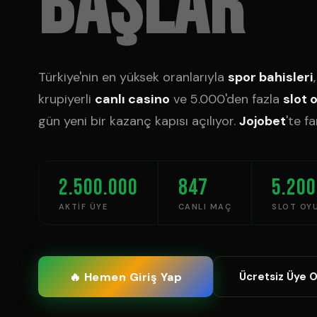
BAŞLAR
Türkiye'nin en yüksek oranlarıyla
spor bahisleri
krupiyerli
canlı casino
ve 5.000'den fazla
slot 
gün yeni bir kazanç kapısı açılıyor.
Jojobet
'te fa
2.500.000
847
5.200
AKTIF ÜYE
CANLI MAÇ
SLOT OY
🔥 Hemen Giriş Yap
Ücretsiz Üye O