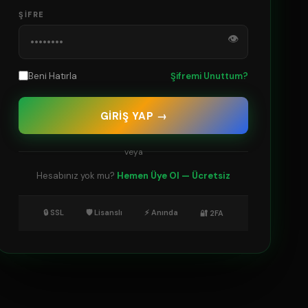
ŞIFRE
👁
Beni Hatırla
Şifremi Unuttum?
GİRİŞ YAP →
veya
Hesabınız yok mu?
Hemen Üye Ol — Ücretsiz
🔒 SSL
🛡️ Lisanslı
⚡ Anında
🔐 2FA