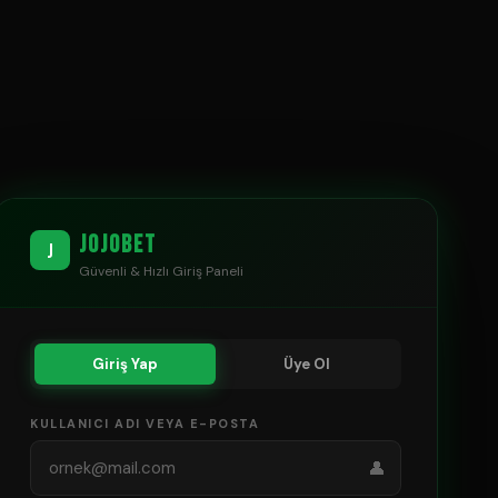
Jojobet
J
Güvenli & Hızlı Giriş Paneli
Giriş Yap
Üye Ol
KULLANICI ADI VEYA E-POSTA
👤