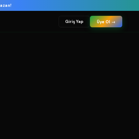
kazan!
Giriş Yap
Üye Ol →