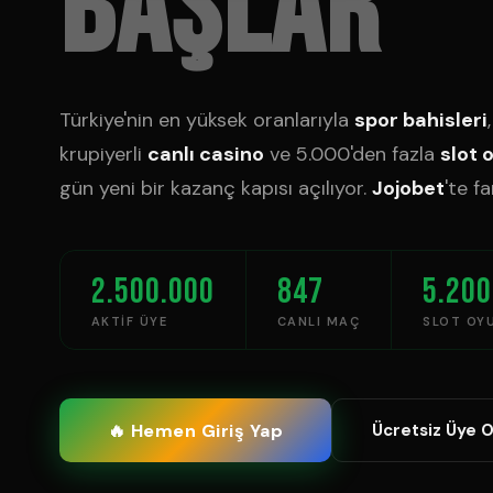
BAŞLAR
Türkiye'nin en yüksek oranlarıyla
spor bahisleri
krupiyerli
canlı casino
ve 5.000'den fazla
slot 
gün yeni bir kazanç kapısı açılıyor.
Jojobet
'te fa
2.500.000
847
5.200
AKTIF ÜYE
CANLI MAÇ
SLOT OY
🔥 Hemen Giriş Yap
Ücretsiz Üye O