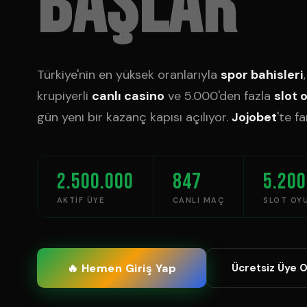
BAŞLAR
Türkiye'nin en yüksek oranlarıyla
spor bahisleri
krupiyerli
canlı casino
ve 5.000'den fazla
slot 
gün yeni bir kazanç kapısı açılıyor.
Jojobet
'te fa
2.500.000
847
5.200
AKTIF ÜYE
CANLI MAÇ
SLOT OY
🔥 Hemen Giriş Yap
Ücretsiz Üye O