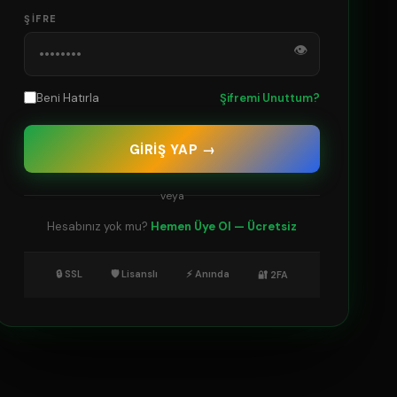
ŞIFRE
👁
Beni Hatırla
Şifremi Unuttum?
GİRİŞ YAP →
veya
Hesabınız yok mu?
Hemen Üye Ol — Ücretsiz
🔒 SSL
🛡️ Lisanslı
⚡ Anında
🔐 2FA