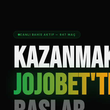
CANLI BAHIS AKTIF — 847 MAÇ
KAZANMA
JOJOBET'T