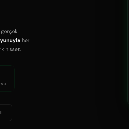
, gerçek
oyunuyla
her
rk hisset.
UNU
l