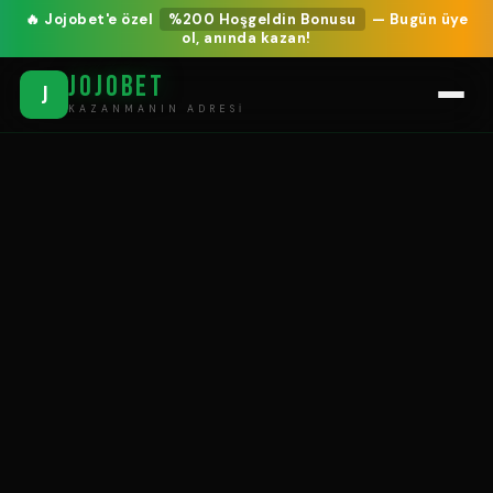
🔥 Jojobet'e özel
%200 Hoşgeldin Bonusu
— Bugün üye
ol, anında kazan!
Jojobet
J
KAZANMANIN ADRESI