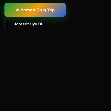
🔥 Hemen Giriş Yap
Ücretsiz Üye Ol