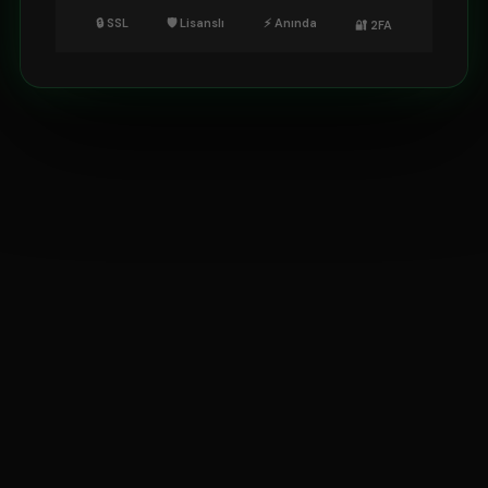
🔒 SSL
🛡️ Lisanslı
⚡ Anında
🔐 2FA