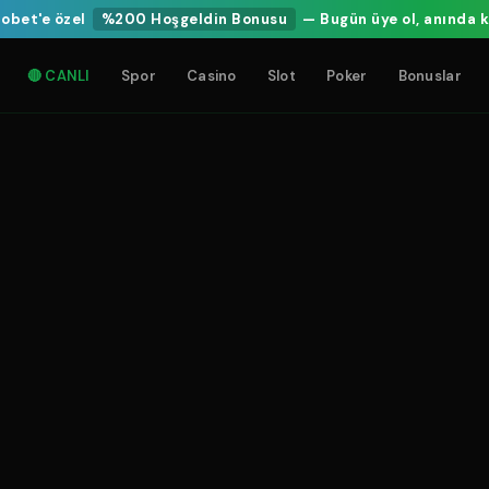
jobet'e özel
%200 Hoşgeldin Bonusu
— Bugün üye ol, anında 
🔴 CANLI
Spor
Casino
Slot
Poker
Bonuslar