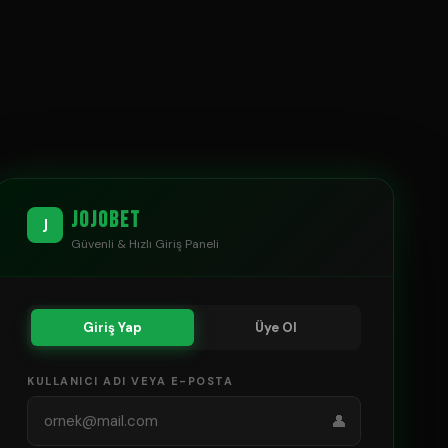
Jojobet
J
Güvenli & Hızlı Giriş Paneli
Giriş Yap
Üye Ol
KULLANICI ADI VEYA E-POSTA
👤