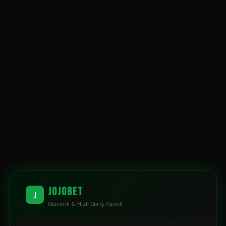
Jojobet
J
Güvenli & Hızlı Giriş Paneli