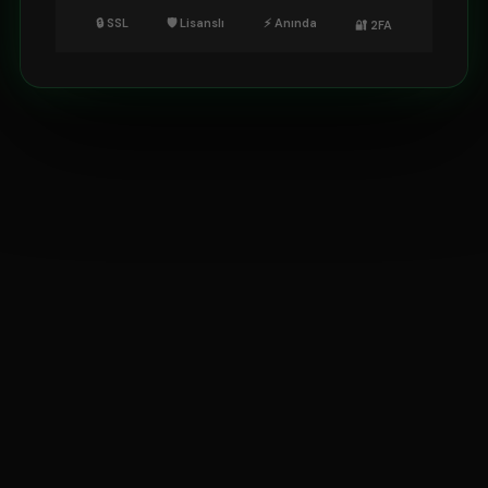
🔒 SSL
🛡️ Lisanslı
⚡ Anında
🔐 2FA