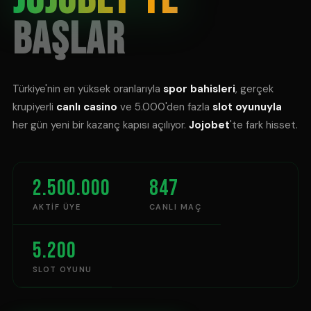
BAŞLAR
Türkiye'nin en yüksek oranlarıyla
spor bahisleri
, gerçek
krupiyerli
canlı casino
ve 5.000'den fazla
slot oyunuyla
her gün yeni bir kazanç kapısı açılıyor.
Jojobet
'te fark hisset.
2.500.000
847
AKTIF ÜYE
CANLI MAÇ
5.200
SLOT OYUNU