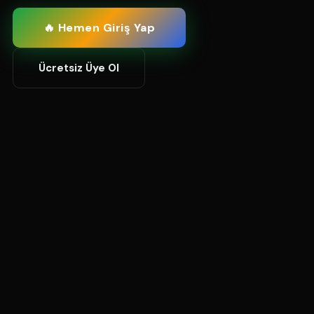
🔥 Hemen Giriş Yap
Ücretsiz Üye Ol