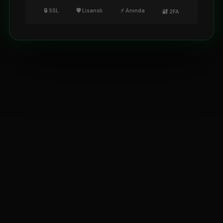
🔒 SSL
🛡️ Lisanslı
⚡ Anında
🔐 2FA