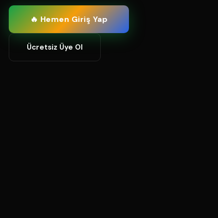
🔥 Hemen Giriş Yap
Ücretsiz Üye Ol