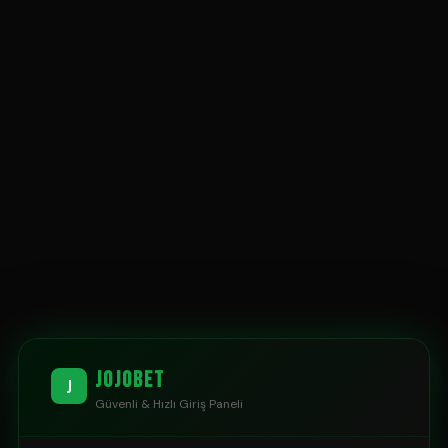
Jojobet
J
Güvenli & Hızlı Giriş Paneli