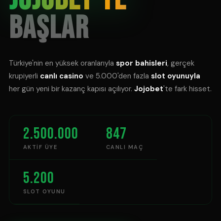
BAŞLAR
Türkiye'nin en yüksek oranlarıyla
spor bahisleri
, gerçek
krupiyerli
canlı casino
ve 5.000'den fazla
slot oyunuyla
her gün yeni bir kazanç kapısı açılıyor.
Jojobet
'te fark hisset.
2.500.000
847
AKTIF ÜYE
CANLI MAÇ
5.200
SLOT OYUNU