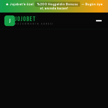
🔥 Jojobet'e özel
%200 Hoşgeldin Bonusu
— Bugün üye
ol, anında kazan!
Jojobet
J
KAZANMANIN ADRESI