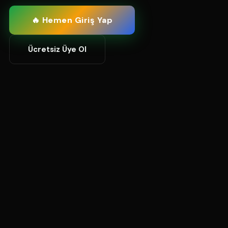
🔥 Hemen Giriş Yap
Ücretsiz Üye Ol