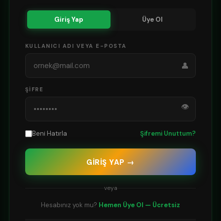
Giriş Yap
Üye Ol
KULLANICI ADI VEYA E-POSTA
👤
ŞIFRE
👁
Beni Hatırla
Şifremi Unuttum?
GİRİŞ YAP →
veya
Hesabınız yok mu?
Hemen Üye Ol — Ücretsiz