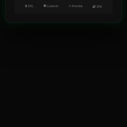
🔒 SSL
🛡️ Lisanslı
⚡ Anında
🔐 2FA