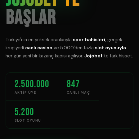
BAŞLAR
Türkiye'nin en yüksek oranlarıyla
spor bahisleri
, gerçek
krupiyerli
canlı casino
ve 5.000'den fazla
slot oyunuyla
her gün yeni bir kazanç kapısı açılıyor.
Jojobet
'te fark hisset.
2.500.000
847
AKTIF ÜYE
CANLI MAÇ
5.200
SLOT OYUNU