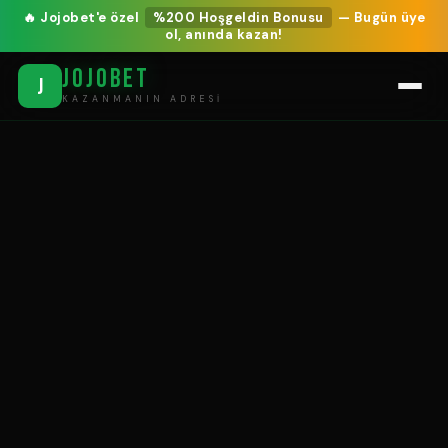
🔥 Jojobet'e özel
%200 Hoşgeldin Bonusu
— Bugün üye
ol, anında kazan!
Jojobet
J
KAZANMANIN ADRESI