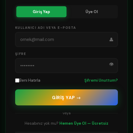
Giriş Yap
Üye Ol
KULLANICI ADI VEYA E-POSTA
👤
ŞIFRE
👁
Beni Hatırla
Şifremi Unuttum?
GİRİŞ YAP →
veya
Hesabınız yok mu?
Hemen Üye Ol — Ücretsiz