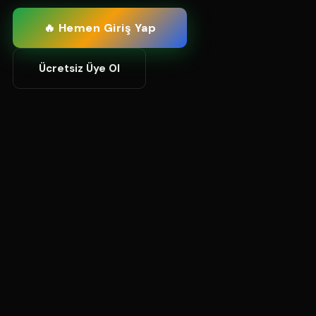
🔥 Hemen Giriş Yap
Ücretsiz Üye Ol