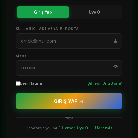
Giriş Yap
Üye Ol
KULLANICI ADI VEYA E-POSTA
👤
ŞIFRE
👁
Beni Hatırla
Şifremi Unuttum?
GİRİŞ YAP →
veya
Hesabınız yok mu?
Hemen Üye Ol — Ücretsiz