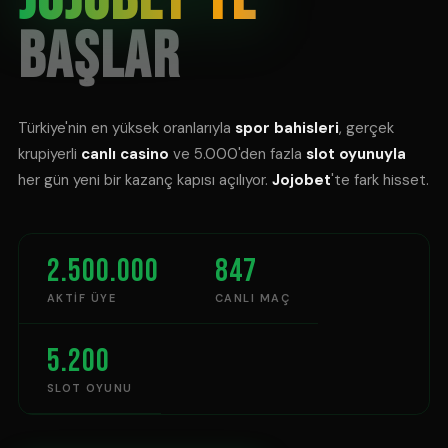
BAŞLAR
Türkiye'nin en yüksek oranlarıyla
spor bahisleri
, gerçek
krupiyerli
canlı casino
ve 5.000'den fazla
slot oyunuyla
her gün yeni bir kazanç kapısı açılıyor.
Jojobet
'te fark hisset.
2.500.000
847
AKTIF ÜYE
CANLI MAÇ
5.200
SLOT OYUNU