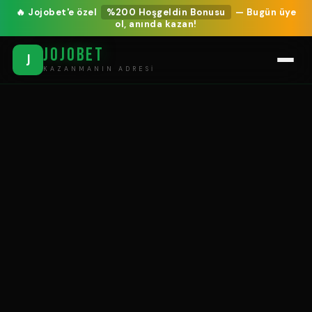
🔥 Jojobet'e özel
%200 Hoşgeldin Bonusu
— Bugün üye
ol, anında kazan!
Jojobet
J
KAZANMANIN ADRESI