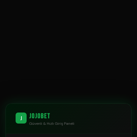
Jojobet
J
Güvenli & Hızlı Giriş Paneli