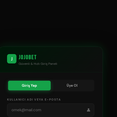
Jojobet
J
Güvenli & Hızlı Giriş Paneli
Giriş Yap
Üye Ol
KULLANICI ADI VEYA E-POSTA
👤