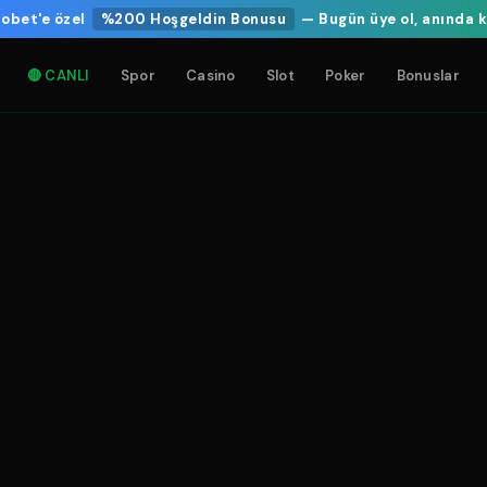
jobet'e özel
%200 Hoşgeldin Bonusu
— Bugün üye ol, anında 
🔴 CANLI
Spor
Casino
Slot
Poker
Bonuslar