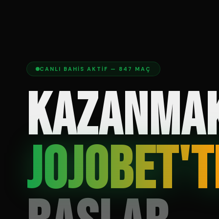
CANLI BAHIS AKTIF — 847 MAÇ
KAZANMA
JOJOBET'T