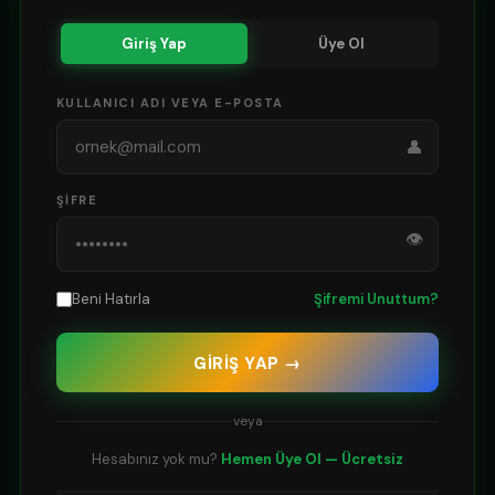
Giriş Yap
Üye Ol
KULLANICI ADI VEYA E-POSTA
👤
ŞIFRE
👁
Beni Hatırla
Şifremi Unuttum?
GİRİŞ YAP →
veya
Hesabınız yok mu?
Hemen Üye Ol — Ücretsiz