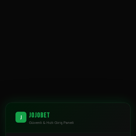
Jojobet
J
Güvenli & Hızlı Giriş Paneli