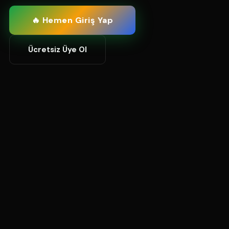
🔥 Hemen Giriş Yap
Ücretsiz Üye Ol