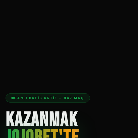
CANLI BAHIS AKTIF — 847 MAÇ
KAZANMAK
JOJOBET'TE