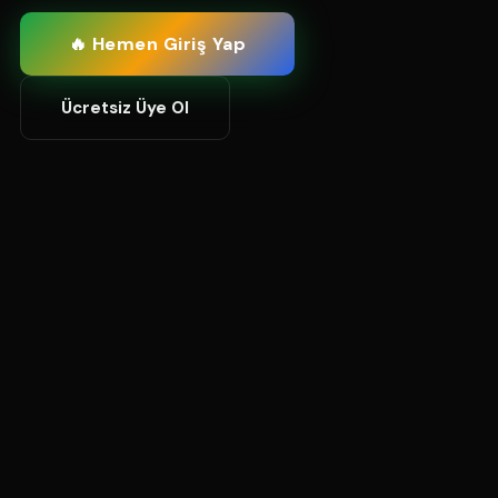
🔥 Hemen Giriş Yap
Ücretsiz Üye Ol