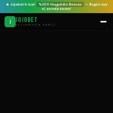
🔥 Jojobet'e özel
%200 Hoşgeldin Bonusu
— Bugün üye
ol, anında kazan!
Jojobet
J
KAZANMANIN ADRESI