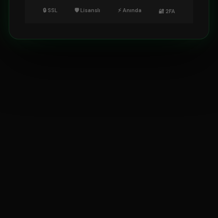
🔒 SSL
🛡️ Lisanslı
⚡ Anında
🔐 2FA