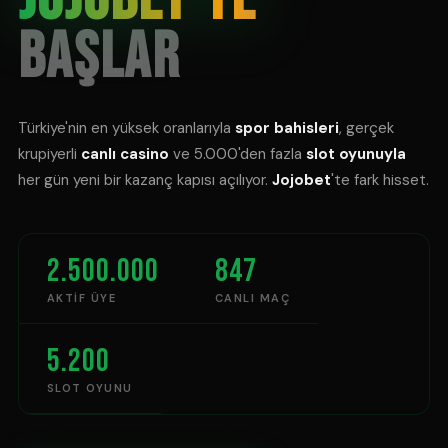
BAŞLAR
Türkiye'nin en yüksek oranlarıyla
spor bahisleri
, gerçek
krupiyerli
canlı casino
ve 5.000'den fazla
slot oyunuyla
her gün yeni bir kazanç kapısı açılıyor.
Jojobet
'te fark hisset.
2.500.000
847
AKTIF ÜYE
CANLI MAÇ
5.200
SLOT OYUNU