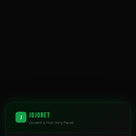
Jojobet
J
Güvenli & Hızlı Giriş Paneli