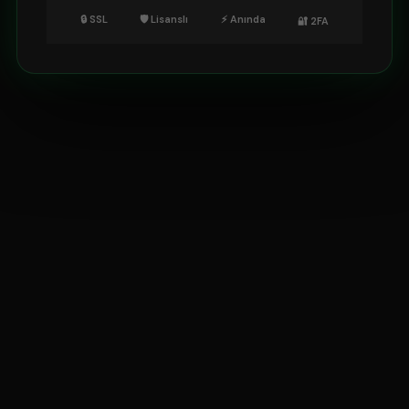
🔒 SSL
🛡️ Lisanslı
⚡ Anında
🔐 2FA