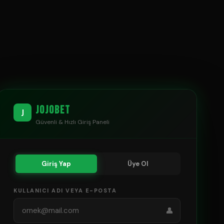
Jojobet
J
Güvenli & Hızlı Giriş Paneli
Giriş Yap
Üye Ol
KULLANICI ADI VEYA E-POSTA
👤