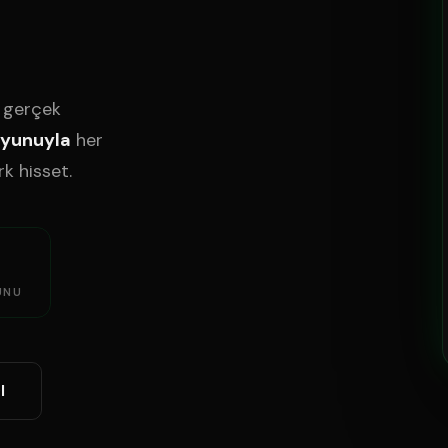
, gerçek
oyunuyla
her
rk hisset.
UNU
l