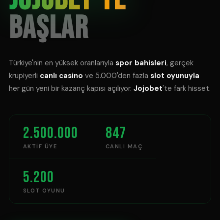
BAŞLAR
Türkiye'nin en yüksek oranlarıyla
spor bahisleri
, gerçek
krupiyerli
canlı casino
ve 5.000'den fazla
slot oyunuyla
her gün yeni bir kazanç kapısı açılıyor.
Jojobet
'te fark hisset.
2.500.000
847
AKTIF ÜYE
CANLI MAÇ
5.200
SLOT OYUNU