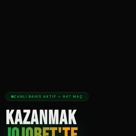
CANLI BAHIS AKTIF — 847 MAÇ
KAZANMAK
JOJOBET'TE