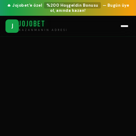
🔥 Jojobet'e özel
%200 Hoşgeldin Bonusu
— Bugün üye
ol, anında kazan!
Jojobet
J
KAZANMANIN ADRESI