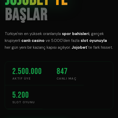
BAŞLAR
Türkiye'nin en yüksek oranlarıyla
spor bahisleri
, gerçek
krupiyerli
canlı casino
ve 5.000'den fazla
slot oyunuyla
her gün yeni bir kazanç kapısı açılıyor.
Jojobet
'te fark hisset.
2.500.000
847
AKTIF ÜYE
CANLI MAÇ
5.200
SLOT OYUNU