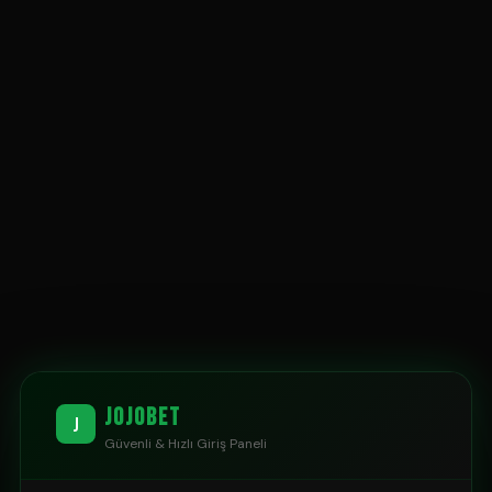
Jojobet
J
Güvenli & Hızlı Giriş Paneli