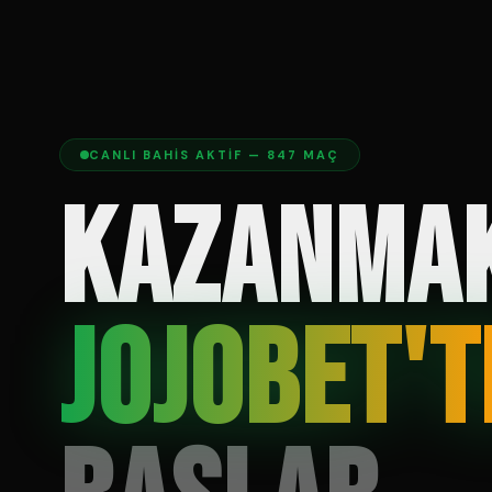
CANLI BAHIS AKTIF — 847 MAÇ
KAZANMA
JOJOBET'T