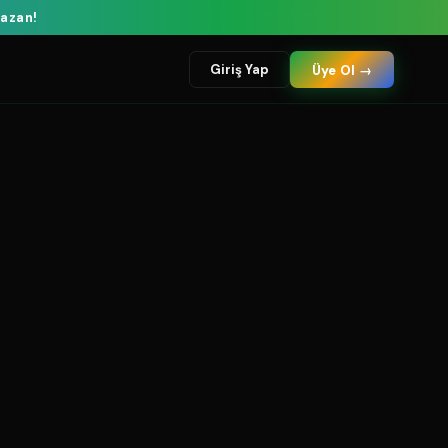
kazan!
Giriş Yap
Üye Ol →