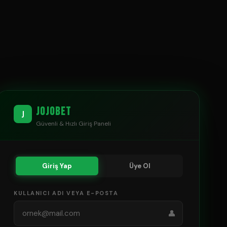
Jojobet
J
Güvenli & Hızlı Giriş Paneli
Giriş Yap
Üye Ol
KULLANICI ADI VEYA E-POSTA
👤