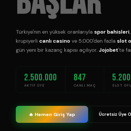
BAŞLAR
Türkiye'nin en yüksek oranlarıyla
spor bahisleri
krupiyerli
canlı casino
ve 5.000'den fazla
slot 
gün yeni bir kazanç kapısı açılıyor.
Jojobet
'te fa
2.500.000
847
5.200
AKTIF ÜYE
CANLI MAÇ
SLOT OY
🔥 Hemen Giriş Yap
Ücretsiz Üye O