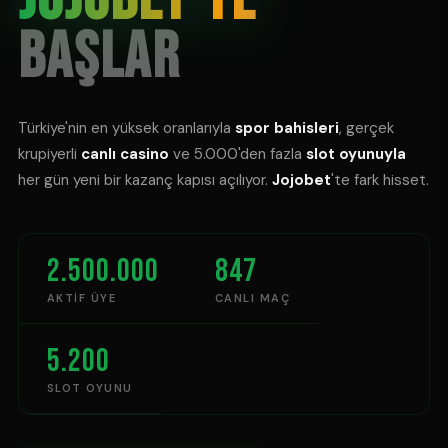
BAŞLAR
Türkiye'nin en yüksek oranlarıyla
spor bahisleri
, gerçek
krupiyerli
canlı casino
ve 5.000'den fazla
slot oyunuyla
her gün yeni bir kazanç kapısı açılıyor.
Jojobet
'te fark hisset.
2.500.000
847
AKTIF ÜYE
CANLI MAÇ
5.200
SLOT OYUNU