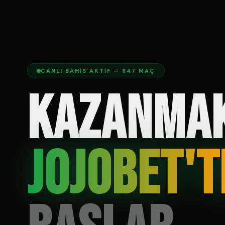
CANLI BAHIS AKTIF — 847 MAÇ
KAZANMA
JOJOBET'T