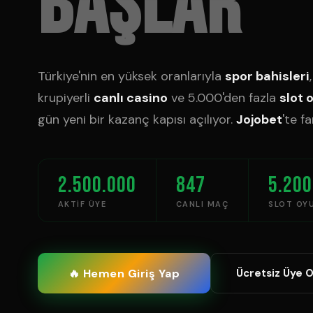
BAŞLAR
Türkiye'nin en yüksek oranlarıyla
spor bahisleri
krupiyerli
canlı casino
ve 5.000'den fazla
slot 
gün yeni bir kazanç kapısı açılıyor.
Jojobet
'te fa
2.500.000
847
5.200
AKTIF ÜYE
CANLI MAÇ
SLOT OY
🔥 Hemen Giriş Yap
Ücretsiz Üye O