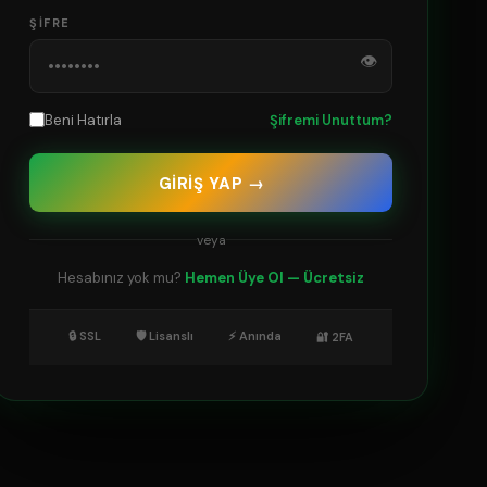
ŞIFRE
👁
Beni Hatırla
Şifremi Unuttum?
GİRİŞ YAP →
veya
Hesabınız yok mu?
Hemen Üye Ol — Ücretsiz
🔒 SSL
🛡️ Lisanslı
⚡ Anında
🔐 2FA