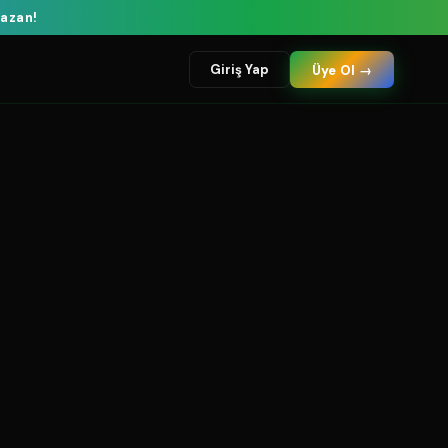
kazan!
Giriş Yap
Üye Ol →