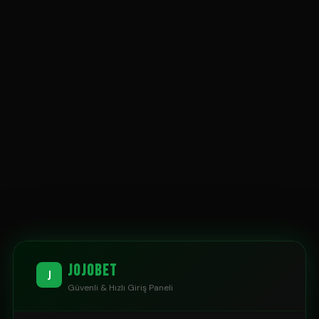
Jojobet
J
Güvenli & Hızlı Giriş Paneli