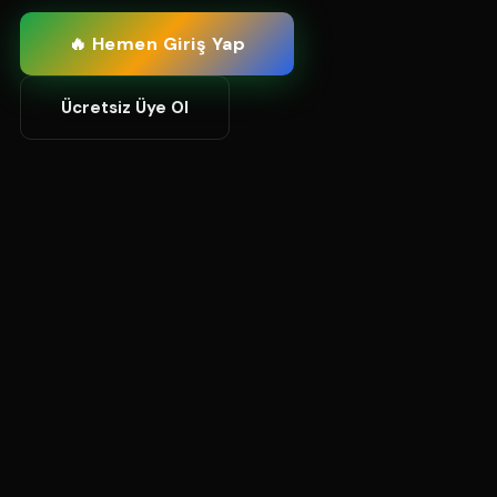
🔥 Hemen Giriş Yap
Ücretsiz Üye Ol