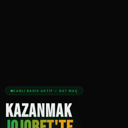
CANLI BAHIS AKTIF — 847 MAÇ
KAZANMAK
JOJOBET'TE