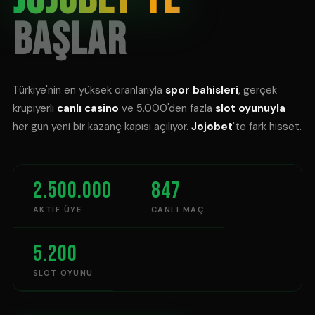
BAŞLAR
Türkiye'nin en yüksek oranlarıyla
spor bahisleri
, gerçek
krupiyerli
canlı casino
ve 5.000'den fazla
slot oyunuyla
her gün yeni bir kazanç kapısı açılıyor.
Jojobet
'te fark hisset.
2.500.000
847
AKTIF ÜYE
CANLI MAÇ
5.200
SLOT OYUNU