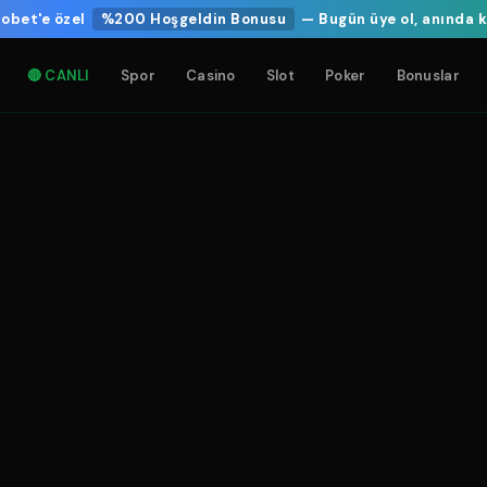
jobet'e özel
%200 Hoşgeldin Bonusu
— Bugün üye ol, anında 
🔴 CANLI
Spor
Casino
Slot
Poker
Bonuslar