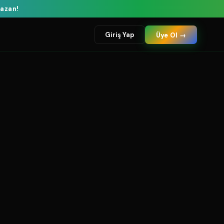
kazan!
Giriş Yap
Üye Ol →