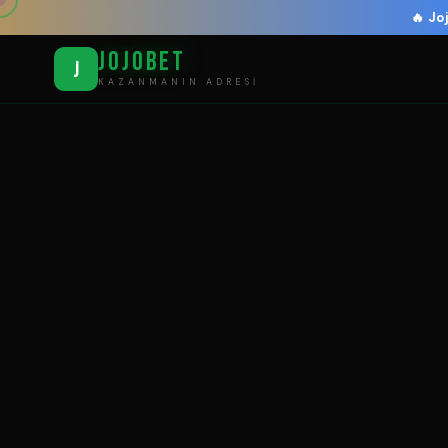
🔥 Jo
Jojobet
J
KAZANMANIN ADRESI