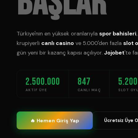
BAŞLAR
Türkiye'nin en yüksek oranlarıyla
spor bahisleri
krupiyerli
canlı casino
ve 5.000'den fazla
slot 
gün yeni bir kazanç kapısı açılıyor.
Jojobet
'te fa
2.500.000
847
5.200
AKTIF ÜYE
CANLI MAÇ
SLOT OY
🔥 Hemen Giriş Yap
Ücretsiz Üye O