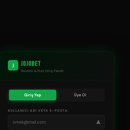
Jojobet
J
Güvenli & Hızlı Giriş Paneli
Giriş Yap
Üye Ol
KULLANICI ADI VEYA E-POSTA
👤