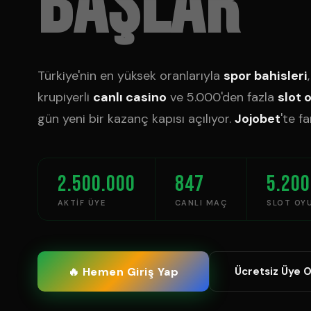
BAŞLAR
Türkiye'nin en yüksek oranlarıyla
spor bahisleri
krupiyerli
canlı casino
ve 5.000'den fazla
slot 
gün yeni bir kazanç kapısı açılıyor.
Jojobet
'te fa
2.500.000
847
5.200
AKTIF ÜYE
CANLI MAÇ
SLOT OY
🔥 Hemen Giriş Yap
Ücretsiz Üye O