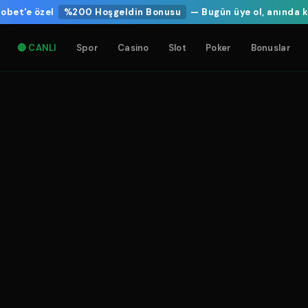
jobet'e özel
%200 Hoşgeldin Bonusu
— Bugün üye ol, anında 
🔴 CANLI
Spor
Casino
Slot
Poker
Bonuslar