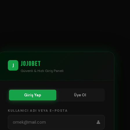
Jojobet
J
Güvenli & Hızlı Giriş Paneli
Giriş Yap
Üye Ol
KULLANICI ADI VEYA E-POSTA
👤