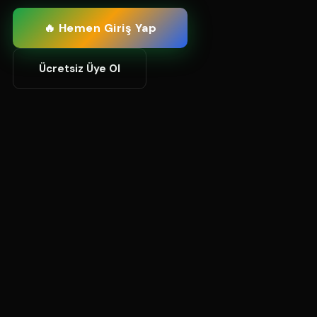
🔥 Hemen Giriş Yap
Ücretsiz Üye Ol