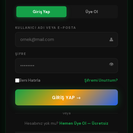
Giriş Yap
Üye Ol
KULLANICI ADI VEYA E-POSTA
👤
ŞIFRE
👁
Beni Hatırla
Şifremi Unuttum?
GİRİŞ YAP →
veya
Hesabınız yok mu?
Hemen Üye Ol — Ücretsiz