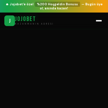
🔥 Jojobet'e özel
%200 Hoşgeldin Bonusu
— Bugün üye
ol, anında kazan!
Jojobet
J
KAZANMANIN ADRESI