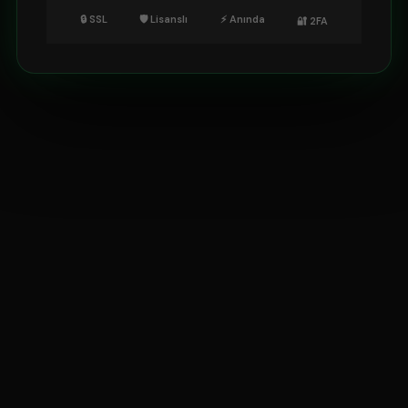
🔒 SSL
🛡️ Lisanslı
⚡ Anında
🔐 2FA