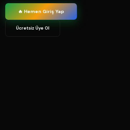
🔥 Hemen Giriş Yap
Ücretsiz Üye Ol