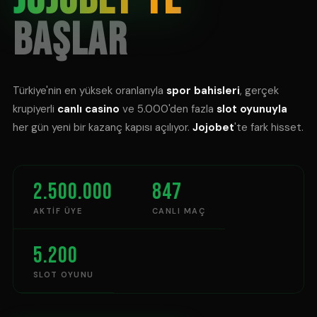
BAŞLAR
Türkiye'nin en yüksek oranlarıyla
spor bahisleri
, gerçek
krupiyerli
canlı casino
ve 5.000'den fazla
slot oyunuyla
her gün yeni bir kazanç kapısı açılıyor.
Jojobet
'te fark hisset.
2.500.000
847
AKTIF ÜYE
CANLI MAÇ
5.200
SLOT OYUNU