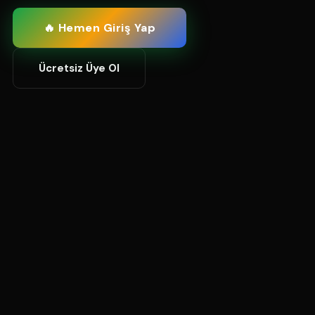
🔥 Hemen Giriş Yap
Ücretsiz Üye Ol