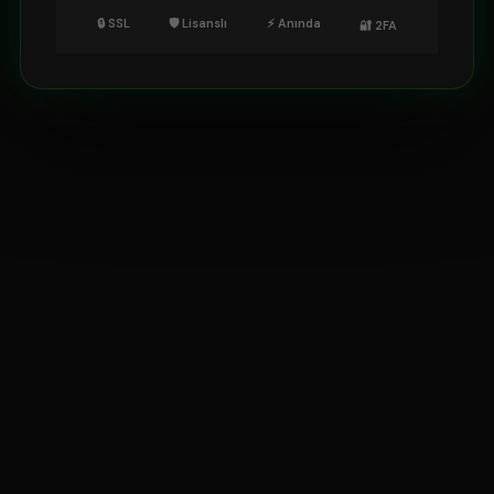
🔒 SSL
🛡️ Lisanslı
⚡ Anında
🔐 2FA