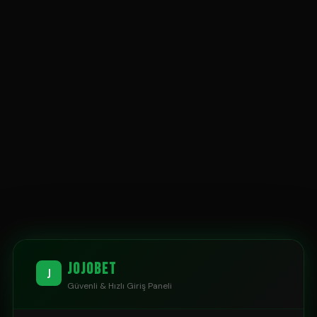
Jojobet
J
Güvenli & Hızlı Giriş Paneli