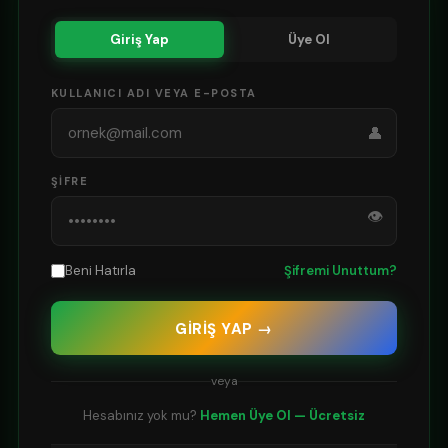
Giriş Yap
Üye Ol
KULLANICI ADI VEYA E-POSTA
👤
ŞIFRE
👁
Beni Hatırla
Şifremi Unuttum?
GİRİŞ YAP →
veya
Hesabınız yok mu?
Hemen Üye Ol — Ücretsiz