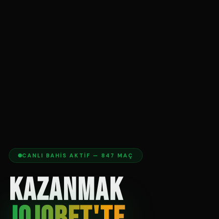
CANLI BAHIS AKTIF — 847 MAÇ
KAZANMAK
JOJOBET'TE