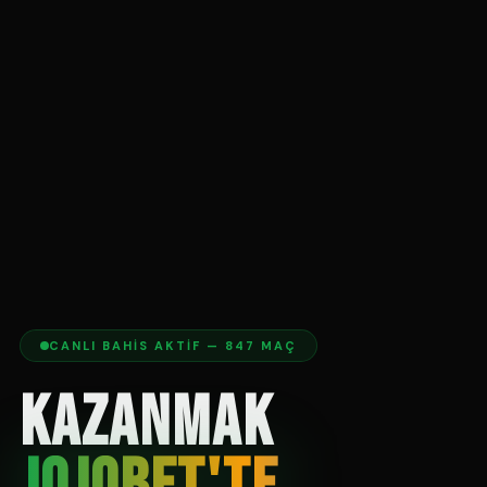
CANLI BAHIS AKTIF — 847 MAÇ
KAZANMAK
JOJOBET'TE