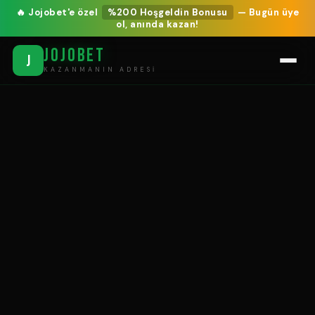
🔥 Jojobet'e özel
%200 Hoşgeldin Bonusu
— Bugün üye
ol, anında kazan!
Jojobet
J
KAZANMANIN ADRESI