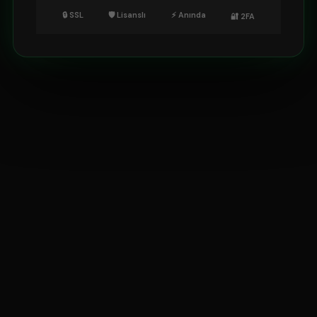
🔒 SSL
🛡️ Lisanslı
⚡ Anında
🔐 2FA