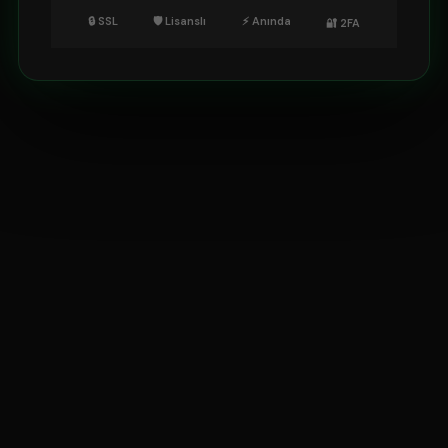
🔒 SSL
🛡️ Lisanslı
⚡ Anında
🔐 2FA