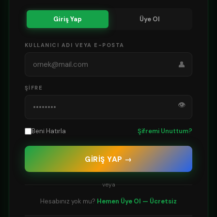
Giriş Yap
Üye Ol
KULLANICI ADI VEYA E-POSTA
👤
ŞIFRE
👁
Beni Hatırla
Şifremi Unuttum?
GİRİŞ YAP →
veya
Hesabınız yok mu?
Hemen Üye Ol — Ücretsiz