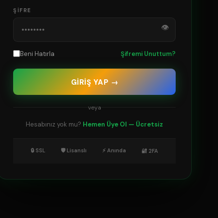
ŞIFRE
👁
Beni Hatırla
Şifremi Unuttum?
GİRİŞ YAP →
veya
Hesabınız yok mu?
Hemen Üye Ol — Ücretsiz
🔒 SSL
🛡️ Lisanslı
⚡ Anında
🔐 2FA