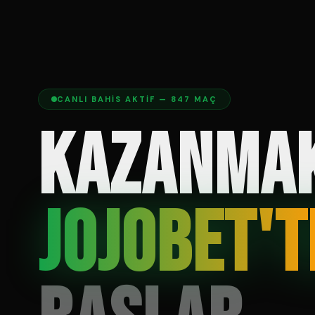
CANLI BAHIS AKTIF — 847 MAÇ
KAZANMA
JOJOBET'T