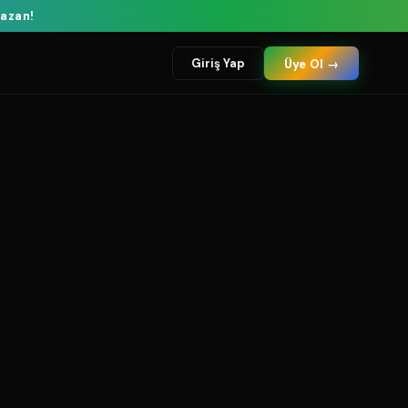
kazan!
Giriş Yap
Üye Ol →