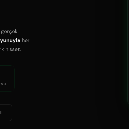
, gerçek
oyunuyla
her
rk hisset.
UNU
l